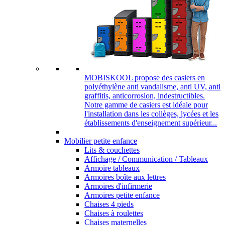
MOBISKOOL propose des casiers en
polyéthylène anti vandalisme, anti UV, anti
graffitis, anticorrosion, indestructibles.
Notre gamme de casiers est idéale pour
l'installation dans les collèges, lycées et les
établissements d'enseignement supérieur...
Mobilier petite enfance
Lits & couchettes
Affichage / Communication / Tableaux
Armoire tableaux
Armoires boîte aux lettres
Armoires d'infirmerie
Armoires petite enfance
Chaises 4 pieds
Chaises à roulettes
Chaises maternelles