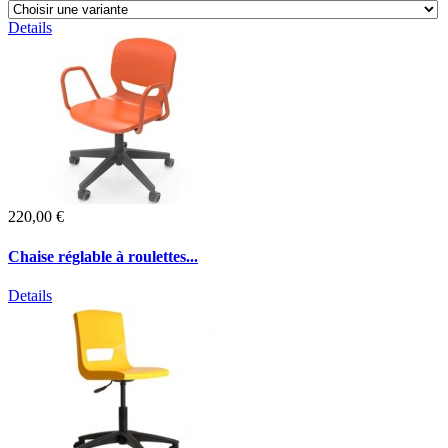
Details
220,00 €
Chaise réglable à roulettes...
Details