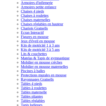
Armoires d'infirmerie
Armoires petite enfance
Chaises 4 pieds
Chaises à roulettes
Chaises maternelles
Chaises réglables en hauteur
Chariots Gratnells
Ecran Interactif
Figures en mousse
Jeux d'éveil en mousse
Kits de motricité 1 à 3 ans
Kits de motricité 3 à 5 ans
Lits & couchettes
Matelas & Tapis de gymnastique
Mobilier en mousse crèches
Mobilier en mousse maternelles
Piscines à balles
Protections murales en mousse
Rayonnages Gratnells
Tables 4 pieds
Tables à roulettes
Tables maternelle
Tables pliantes
Tables réglables
Tapis ludiques