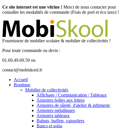
Ce site internet est une vitrine !
Merci de nous contacter pour
connaître les modalités de commande (Frais de port et éco taxe) !
Fournisseur de mobilier scolaire & mobilier de collectivités !
Pour toute commande ou devis :
01.69.49.69.59 ou
contact@mobiskool.fr
Accueil
Boutique
Mobilier de collectivités
Affichage / Communication / Tableaux
Armoires boîtes aux lettres
Armoires de sûreté, d'atelier & infirmerie
Armoires métalliques
Armoires tableaux
Bahuts, buffets, vaisseliers
Bancs et sofas