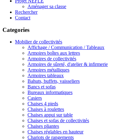
Projet NEFLE
Aménager sa classe
Rechercher
Contact
Categories
Mobilier de collectivités
Affichage / Communication / Tableaux
Armoires boîtes aux lettres
Armoires de collectivités
Armoires de sûreté, d'atelier & infirmerie
Armoires métalliques
Armoires tableaux
Bahuts, buffets, vaisseliers
Bancs et sofas
Bureaux informatiques
Casiers
Chaises 4 pieds
Chaises à roulettes
Chaises appui sur table
Chaises et sofas de collectivités
Chaises pliantes
Chaises réglables en hauteur
Chariots de rangements