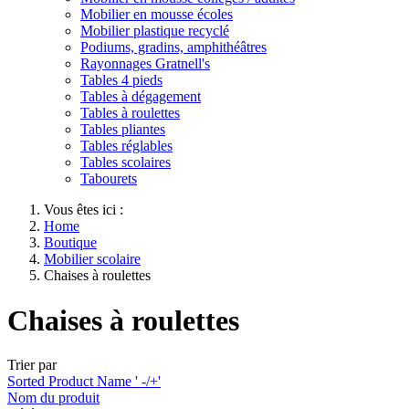
Mobilier en mousse écoles
Mobilier plastique recyclé
Podiums, gradins, amphithéâtres
Rayonnages Gratnell's
Tables 4 pieds
Tables à dégagement
Tables à roulettes
Tables pliantes
Tables réglables
Tables scolaires
Tabourets
Vous êtes ici :
Home
Boutique
Mobilier scolaire
Chaises à roulettes
Chaises à roulettes
Trier par
Sorted Product Name ' -/+'
Nom du produit