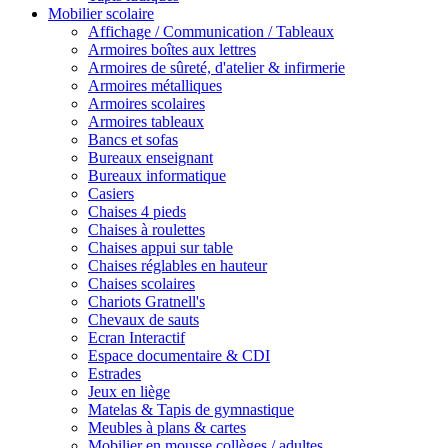
Mobilier scolaire
Affichage / Communication / Tableaux
Armoires boîtes aux lettres
Armoires de sûreté, d'atelier & infirmerie
Armoires métalliques
Armoires scolaires
Armoires tableaux
Bancs et sofas
Bureaux enseignant
Bureaux informatique
Casiers
Chaises 4 pieds
Chaises à roulettes
Chaises appui sur table
Chaises réglables en hauteur
Chaises scolaires
Chariots Gratnell's
Chevaux de sauts
Ecran Interactif
Espace documentaire & CDI
Estrades
Jeux en liège
Matelas & Tapis de gymnastique
Meubles à plans & cartes
Mobilier en mousse collèges / adultes