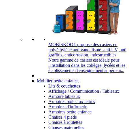
MOBISKOOL propose des casiers en
polyéthylène anti vandalisme, anti UV, anti
graffitis, anticorrosion, indestructibles.
Notre gamme de casiers est idéale pour
l'installation dans les collèges, lycées et les
établissements d'enseignement supérieur...
Mobilier petite enfance
Lits & couchettes
Affichage / Communication / Tableaux
Armoire tableaux
Armoires boîte aux lettres
Armoires d'infirmerie
Armoires petite enfance
Chaises 4 pieds
Chaises à roulettes
Chaises maternelles