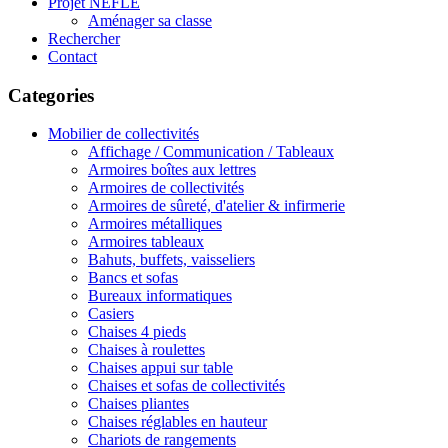
Projet NEFLE
Aménager sa classe
Rechercher
Contact
Categories
Mobilier de collectivités
Affichage / Communication / Tableaux
Armoires boîtes aux lettres
Armoires de collectivités
Armoires de sûreté, d'atelier & infirmerie
Armoires métalliques
Armoires tableaux
Bahuts, buffets, vaisseliers
Bancs et sofas
Bureaux informatiques
Casiers
Chaises 4 pieds
Chaises à roulettes
Chaises appui sur table
Chaises et sofas de collectivités
Chaises pliantes
Chaises réglables en hauteur
Chariots de rangements