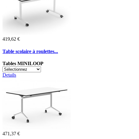
419,62 €
Table scolaire à roulettes...
Tables MINILOOP
Details
471,37 €