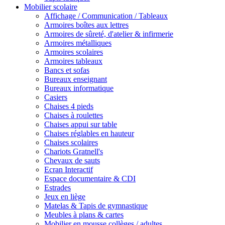
Mobilier scolaire
Affichage / Communication / Tableaux
Armoires boîtes aux lettres
Armoires de sûreté, d'atelier & infirmerie
Armoires métalliques
Armoires scolaires
Armoires tableaux
Bancs et sofas
Bureaux enseignant
Bureaux informatique
Casiers
Chaises 4 pieds
Chaises à roulettes
Chaises appui sur table
Chaises réglables en hauteur
Chaises scolaires
Chariots Gratnell's
Chevaux de sauts
Ecran Interactif
Espace documentaire & CDI
Estrades
Jeux en liège
Matelas & Tapis de gymnastique
Meubles à plans & cartes
Mobilier en mousse collèges / adultes