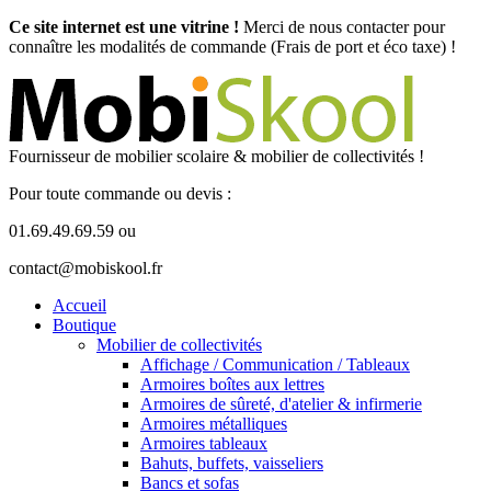
Ce site internet est une vitrine !
Merci de nous contacter pour
connaître les modalités de commande (Frais de port et éco taxe) !
Fournisseur de mobilier scolaire & mobilier de collectivités !
Pour toute commande ou devis :
01.69.49.69.59 ou
contact@mobiskool.fr
Accueil
Boutique
Mobilier de collectivités
Affichage / Communication / Tableaux
Armoires boîtes aux lettres
Armoires de sûreté, d'atelier & infirmerie
Armoires métalliques
Armoires tableaux
Bahuts, buffets, vaisseliers
Bancs et sofas