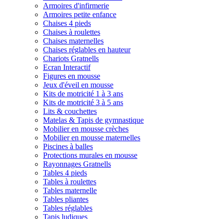
Armoires d'infirmerie
Armoires petite enfance
Chaises 4 pieds
Chaises à roulettes
Chaises maternelles
Chaises réglables en hauteur
Chariots Gratnells
Ecran Interactif
Figures en mousse
Jeux d'éveil en mousse
Kits de motricité 1 à 3 ans
Kits de motricité 3 à 5 ans
Lits & couchettes
Matelas & Tapis de gymnastique
Mobilier en mousse crèches
Mobilier en mousse maternelles
Piscines à balles
Protections murales en mousse
Rayonnages Gratnells
Tables 4 pieds
Tables à roulettes
Tables maternelle
Tables pliantes
Tables réglables
Tapis ludiques