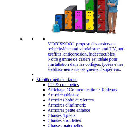
MOBISKOOL propose des casiers en
polyéthylène anti vandalisme, anti UV, anti
graffitis, anticorrosion, indestructibles.
Notre gamme de casiers est idéale pour
l'installation dans les collèges, lycées et les
établissements d'enseignement supérieur...
Mobilier petite enfance
Lits & couchettes
Affichage / Communication / Tableaux
Armoire tableaux
Armoires boîte aux lettres
Armoires d'infirmerie
Armoires petite enfance
Chaises 4 pieds
Chaises à roulettes
Chaises maternelles