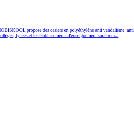
OBISKOOL propose des casiers en polyéthylène anti vandalisme, anti UV
 collèges, lycées et les établissements d'enseignement supérieur...