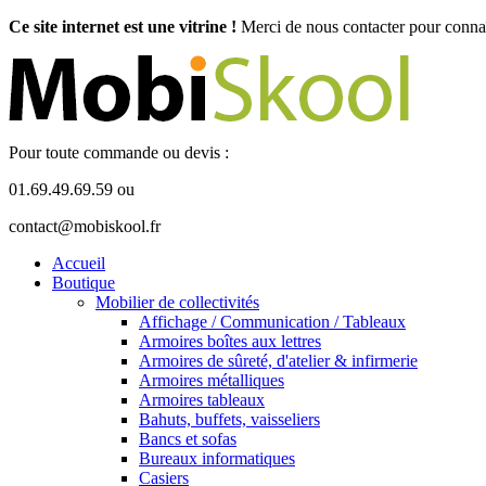
Ce site internet est une vitrine !
Merci de nous contacter pour connaît
Pour toute commande ou devis :
01.69.49.69.59 ou
contact@mobiskool.fr
Accueil
Boutique
Mobilier de collectivités
Affichage / Communication / Tableaux
Armoires boîtes aux lettres
Armoires de sûreté, d'atelier & infirmerie
Armoires métalliques
Armoires tableaux
Bahuts, buffets, vaisseliers
Bancs et sofas
Bureaux informatiques
Casiers