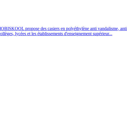
OBISKOOL propose des casiers en polyéthylène anti vandalisme, anti UV
 collèges, lycées et les établissements d'enseignement supérieur...