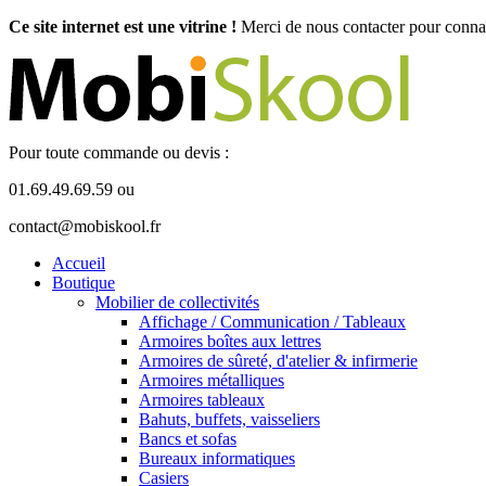
Ce site internet est une vitrine !
Merci de nous contacter pour connaît
Pour toute commande ou devis :
01.69.49.69.59 ou
contact@mobiskool.fr
Accueil
Boutique
Mobilier de collectivités
Affichage / Communication / Tableaux
Armoires boîtes aux lettres
Armoires de sûreté, d'atelier & infirmerie
Armoires métalliques
Armoires tableaux
Bahuts, buffets, vaisseliers
Bancs et sofas
Bureaux informatiques
Casiers