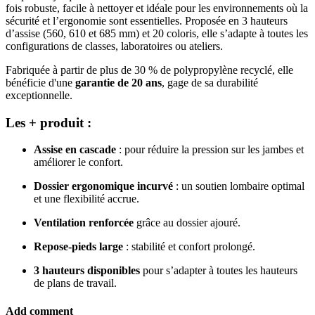
fois robuste, facile à nettoyer et idéale pour les environnements où la
sécurité et l’ergonomie sont essentielles. Proposée en 3 hauteurs
d’assise (560, 610 et 685 mm) et 20 coloris, elle s’adapte à toutes les
configurations de classes, laboratoires ou ateliers.
Fabriquée à partir de plus de 30 % de polypropylène recyclé, elle
bénéficie d'une
garantie de 20 ans
, gage de sa durabilité
exceptionnelle.
Les + produit :
Assise en cascade
: pour réduire la pression sur les jambes et
améliorer le confort.
Dossier ergonomique incurvé
: un soutien lombaire optimal
et une flexibilité accrue.
Ventilation renforcée
grâce au dossier ajouré.
Repose-pieds large
: stabilité et confort prolongé.
3 hauteurs disponibles
pour s’adapter à toutes les hauteurs
de plans de travail.
Add comment