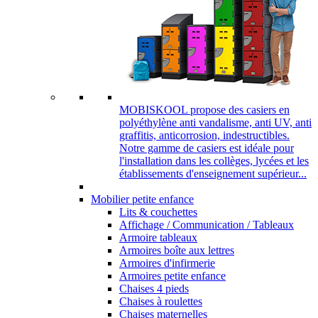
MOBISKOOL propose des casiers en
polyéthylène anti vandalisme, anti UV, anti
graffitis, anticorrosion, indestructibles.
Notre gamme de casiers est idéale pour
l'installation dans les collèges, lycées et les
établissements d'enseignement supérieur...
Mobilier petite enfance
Lits & couchettes
Affichage / Communication / Tableaux
Armoire tableaux
Armoires boîte aux lettres
Armoires d'infirmerie
Armoires petite enfance
Chaises 4 pieds
Chaises à roulettes
Chaises maternelles