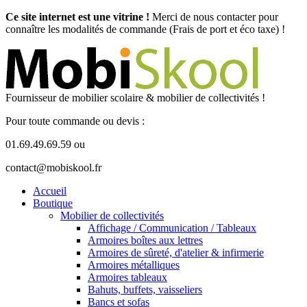
Ce site internet est une vitrine !
Merci de nous contacter pour
connaître les modalités de commande (Frais de port et éco taxe) !
Fournisseur de mobilier scolaire & mobilier de collectivités !
Pour toute commande ou devis :
01.69.49.69.59 ou
contact@mobiskool.fr
Accueil
Boutique
Mobilier de collectivités
Affichage / Communication / Tableaux
Armoires boîtes aux lettres
Armoires de sûreté, d'atelier & infirmerie
Armoires métalliques
Armoires tableaux
Bahuts, buffets, vaisseliers
Bancs et sofas