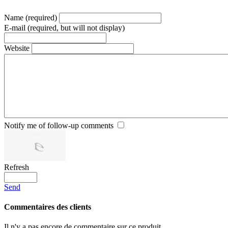
Name (required)
E-mail (required, but will not display)
Website
Notify me of follow-up comments
Refresh
Send
Commentaires des clients
Il n'y a pas encore de commentaire sur ce produit.