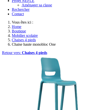
Projet NEFLE
Aménager sa classe
Rechercher
Contact
Vous êtes ici :
Home
Boutique
Mobilier scolaire
Chaises 4 pieds
Chaise haute monobloc One
Retour vers:
Chaises 4 pieds