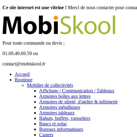
Ce site internet est une vitrine !
Merci de nous contacter pour connaît
Pour toute commande ou devis :
01.69.49.69.59 ou
contact@mobiskool.fr
Accueil
Boutique
Mobilier de collectivités
Affichage / Communication / Tableaux
Armoires boîtes aux lettres
Armoires de sûreté, d'atelier & infirmerie
Armoires métalliques
Armoires tableaux
Bahuts, buffets, vaisseliers
Bancs et sofas
Bureaux informatiques
Casiers