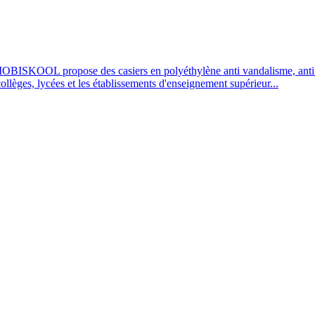
OBISKOOL propose des casiers en polyéthylène anti vandalisme, anti UV
 collèges, lycées et les établissements d'enseignement supérieur...