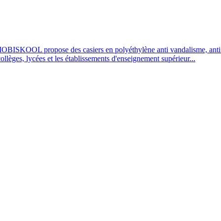
OBISKOOL propose des casiers en polyéthylène anti vandalisme, anti UV
 collèges, lycées et les établissements d'enseignement supérieur...