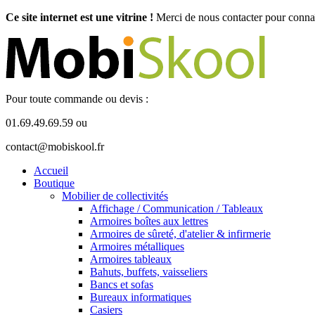
Ce site internet est une vitrine !
Merci de nous contacter pour connaît
Pour toute commande ou devis :
01.69.49.69.59 ou
contact@mobiskool.fr
Accueil
Boutique
Mobilier de collectivités
Affichage / Communication / Tableaux
Armoires boîtes aux lettres
Armoires de sûreté, d'atelier & infirmerie
Armoires métalliques
Armoires tableaux
Bahuts, buffets, vaisseliers
Bancs et sofas
Bureaux informatiques
Casiers